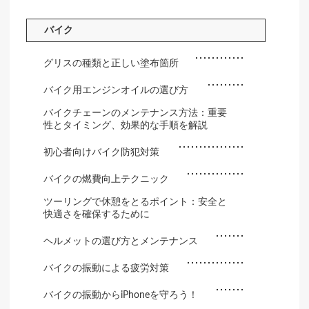
バイク
グリスの種類と正しい塗布箇所
バイク用エンジンオイルの選び方
バイクチェーンのメンテナンス方法：重要
性とタイミング、効果的な手順を解説
初心者向けバイク防犯対策
バイクの燃費向上テクニック
ツーリングで休憩をとるポイント：安全と
快適さを確保するために
ヘルメットの選び方とメンテナンス
バイクの振動による疲労対策
バイクの振動からiPhoneを守ろう！