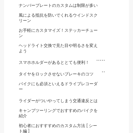
ナンバープレートのカスタムは制限が多い
風による抵抗を防いでくれるウインドスク
リーン
お手軽にカスタマイズ！ステッカーチュー
ン
ヘッドライト交換で見た目や明るさを変え
よう
スマホホルダーがあるととても便利！
タイヤをロックさせないブレーキのコツ
バイクにも必須といえるドライブレコーダ
ー
ライダーがついやってしまう交通違反とは
キャンプツーリングでおすすめのバイクを
紹介
初心者におすすすめのカスタム方法 [ シー
ト編 ]