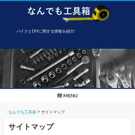
バイクとDIYに関する情報を紹介!
Skip
to
content
MENU
>
なんでも工具箱
サイトマップ
サイトマップ