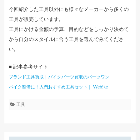
今回紹介した工具以外にも様々なメーカーから多くの
工具が販売しています。
工具にかける金額の予算、目的などをしっかり決めて
から自分のスタイルに合う工具を選んでみてくださ
い。
■ 記事参考サイト
ブランド工具買取｜バイクパーツ買取のパーツワン
バイク整備に！入門おすすめ工具セット｜ Web!ke
工具