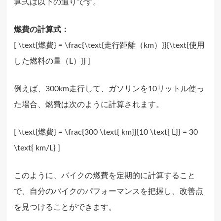
算式は以下の通りです。
燃費の計算式：
[ \text{燃費} = \frac{\text{走行距離（km）}}{\text{使用
した燃料の量（L）}} ]
例えば、300km走行して、ガソリンを10リットル使っ
た場合、燃費は次のように計算されます。
[ \text{燃費} = \frac{300 \text{ km}}{10 \text{ L}} = 30
\text{ km/L} ]
このように、バイクの燃費を定期的に計算すること
で、自分のバイクのパフォーマンスを把握し、改善点
を見つけることができます。